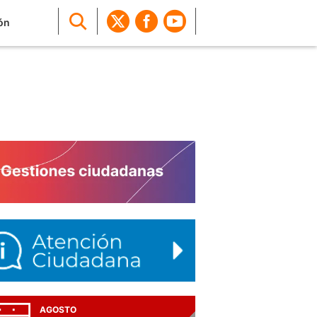
ón
AGOSTO