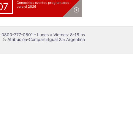
Conocé los eventos programados
07
para el 2026
 0800-777-0801 - Lunes a Viernes: 8-18 hs
Atribución-CompartirIgual 2.5 Argentina
c