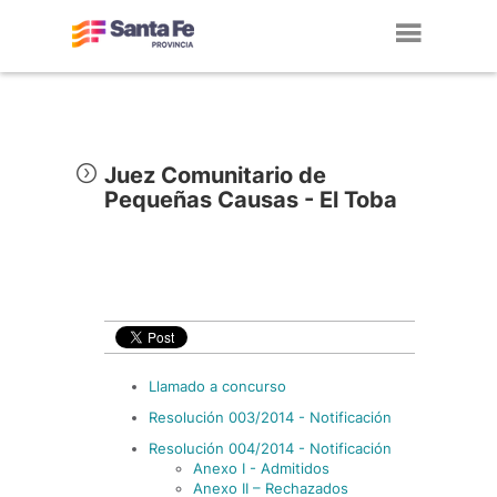
Toggl
navig
Juez Comunitario de
Pequeñas Causas - El Toba
Llamado a concurso
Resolución 003/2014 - Notificación
Resolución 004/2014 - Notificación
Anexo I - Admitidos
Anexo II – Rechazados