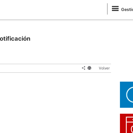
Gesti
tificación
Volver