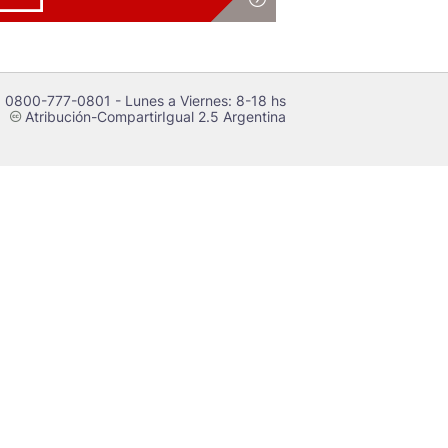
 0800-777-0801 - Lunes a Viernes: 8-18 hs
Atribución-CompartirIgual 2.5 Argentina
c