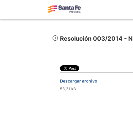
Resolución 003/2014 - No
Descargar archivo
53,31 kB