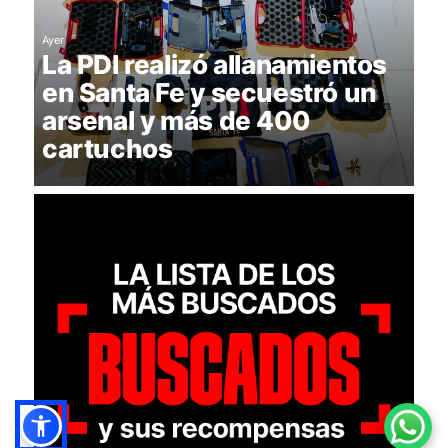
Ayer
La PDI realizó allanamientos
en Santa Fe y secuestró un
arsenal y más de 400
cartuchos