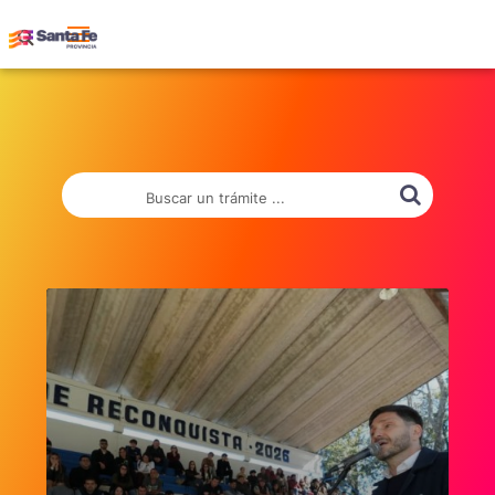
Buscar un trámite ...