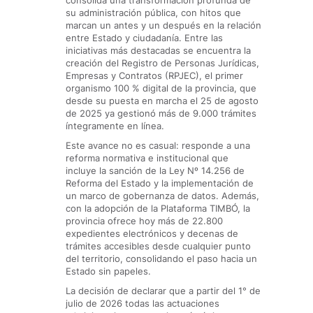
consolida una transformación profunda de
su administración pública, con hitos que
marcan un antes y un después en la relación
entre Estado y ciudadanía. Entre las
iniciativas más destacadas se encuentra la
creación del Registro de Personas Jurídicas,
Empresas y Contratos (RPJEC), el primer
organismo 100 % digital de la provincia, que
desde su puesta en marcha el 25 de agosto
de 2025 ya gestionó más de 9.000 trámites
íntegramente en línea.
Este avance no es casual: responde a una
reforma normativa e institucional que
incluye la sanción de la Ley Nº 14.256 de
Reforma del Estado y la implementación de
un marco de gobernanza de datos. Además,
con la adopción de la Plataforma TIMBÓ, la
provincia ofrece hoy más de 22.800
expedientes electrónicos y decenas de
trámites accesibles desde cualquier punto
del territorio, consolidando el paso hacia un
Estado sin papeles.
La decisión de declarar que a partir del 1° de
julio de 2026 todas las actuaciones