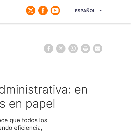
ESPAÑOL
ministrativa: en
s en papel
ece que todos los
ndo eficiencia,