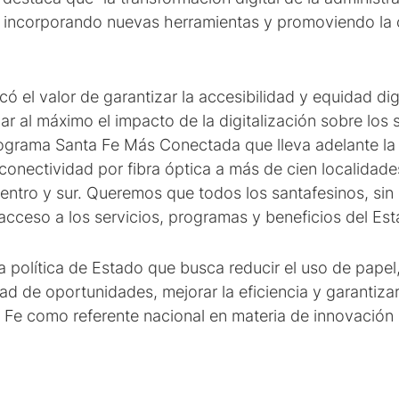
incorporando nuevas herramientas y promoviendo la c
 el valor de garantizar la accesibilidad y equidad digit
r al máximo el impacto de la digitalización sobre los
ograma Santa Fe Más Conectada que lleva adelante la 
conectividad por fibra óptica a más de cien localidades
entro y sur. Queremos que todos los santafesinos, sin
cceso a los servicios, programas y beneficios del Est
 política de Estado que busca reducir el uso de papel,
dad de oportunidades, mejorar la eficiencia y garantiza
 Fe como referente nacional en materia de innovación 