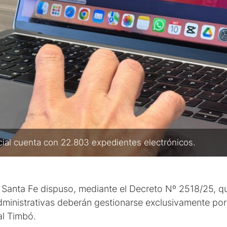
cial cuenta con 22.803 expedientes electrónicos.
 Santa Fe dispuso, mediante el Decreto Nº 2518/25, que 
ministrativas deberán gestionarse exclusivamente por 
al Timbó.