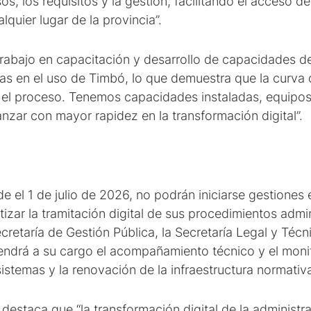
s, los requisitos y la gestión, facilitando el acceso d
quier lugar de la provincia”.
rabajo en capacitación y desarrollo de capacidades d
as en el uso de Timbó, lo que demuestra que la curva
r el proceso. Tenemos capacidades instaladas, equipos
nzar con mayor rapidez en la transformación digital”.
e el 1 de julio de 2026, no podrán iniciarse gestiones
zar la tramitación digital de sus procedimientos admi
cretaría de Gestión Pública, la Secretaría Legal y Técni
tendrá a su cargo el acompañamiento técnico y el moni
sistemas y la renovación de la infraestructura normativ
estaca que “la transformación digital de la administr