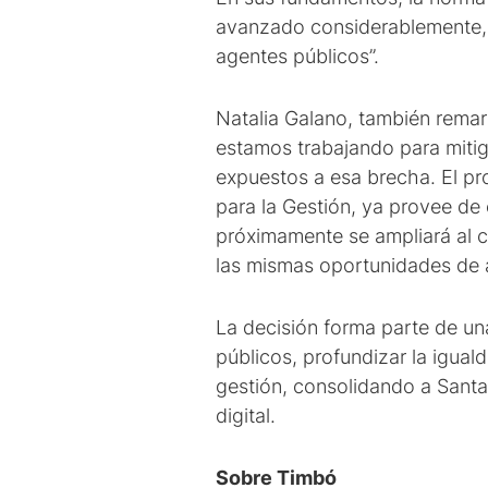
avanzado considerablemente, 
agentes públicos”.
Natalia Galano, también remarcó
estamos trabajando para mitiga
expuestos a esa brecha. El pr
para la Gestión, ya provee de 
próximamente se ampliará al c
las mismas oportunidades de a
La decisión forma parte de una
públicos, profundizar la igual
gestión, consolidando a Santa
digital.
Sobre Timbó