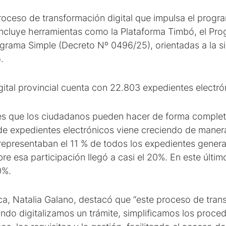
oceso de transformación digital que impulsa el program
incluye herramientas como la Plataforma Timbó, el Pr
grama Simple (Decreto Nº 0496/25), orientadas a la si
.
gital provincial cuenta con 22.803 expedientes electró
es que los ciudadanos pueden hacer de forma completa
n de expedientes electrónicos viene creciendo de mane
s representaban el 11 % de todos los expedientes gener
bre esa participación llegó a casi el 20%. En este últi
0%.
ca, Natalia Galano, destacó que “este proceso de tran
ando digitalizamos un trámite, simplificamos los proce