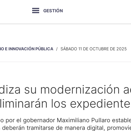
GESTIÓN
O E INNOVACIÓN PÚBLICA
SÁBADO 11 DE OCTUBRE DE 2025
diza su modernización ad
liminarán los expediente
do por el gobernador Maximiliano Pullaro establ
 deberán tramitarse de manera digital, promovie