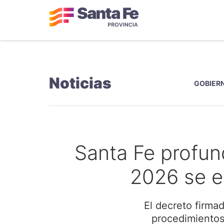
Noticias
GOBIERN
Santa Fe profun
2026 se e
El decreto firma
procedimientos