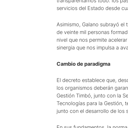
transparentamos todo: los paso
servicios del Estado desde cual
Asimismo, Galano subrayó el t
de veinte mil personas formad
nivel que nos permite acelera
sinergia que nos impulsa a ava
Cambio de paradigma
El decreto establece que, desd
los organismos deberán garanti
Gestión Timbó, junto con la Se
Tecnologías para la Gestión, 
junto con el desarrollo de los 
En sus fundamentos, la norma d