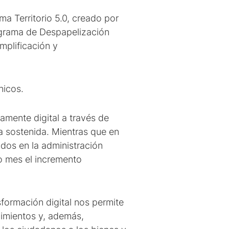
a Territorio 5.0, creado por
ograma de Despapelización
mplificación y
nicos.
mente digital a través de
ra sostenida. Mientras que en
ados en la administración
mo mes el incremento
sformación digital nos permite
dimientos y, además,