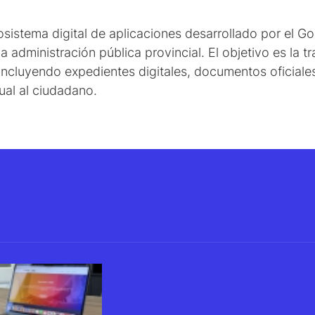
sistema digital de aplicaciones desarrollado por el Go
la administración pública provincial. El objetivo es la 
 incluyendo expedientes digitales, documentos oficiales
tual al ciudadano.