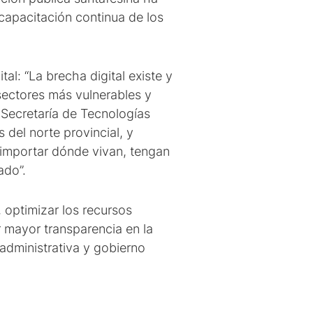
apacitación continua de los
al: “La brecha digital existe y
 sectores más vulnerables y
Secretaría de Tecnologías
 del norte provincial, y
 importar dónde vivan, tengan
ado”.
 optimizar los recursos
r mayor transparencia en la
administrativa y gobierno