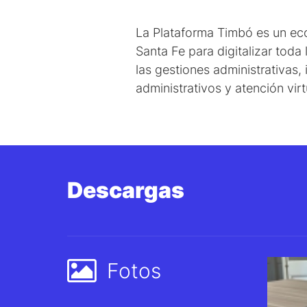
La Plataforma Timbó es un eco
Santa Fe para digitalizar toda 
las gestiones administrativas,
administrativos y atención vir
Descargas
Fotos