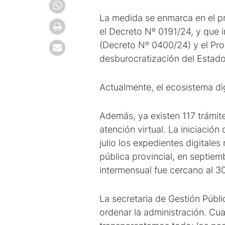
La medida se enmarca en el pr
el Decreto Nº 0191/24, y que 
(Decreto Nº 0400/24) y el Pro
desburocratización del Estado
Actualmente, el ecosistema di
Además, ya existen 117 trámit
atención virtual. La iniciació
julio los expedientes digitale
pública provincial, en septiem
intermensual fue cercano al 3
La secretaria de Gestión Públi
ordenar la administración. Cu