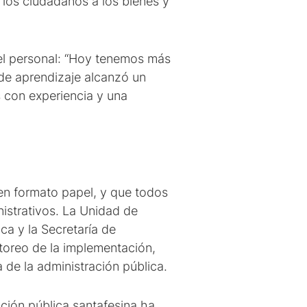
e los ciudadanos a los bienes y
el personal: “Hoy tenemos más
 de aprendizaje alcanzó un
 con experiencia y una
 en formato papel, y que todos
nistrativos. La Unidad de
ca y la Secretaría de
toreo de la implementación,
a de la administración pública.
ación pública santafesina ha