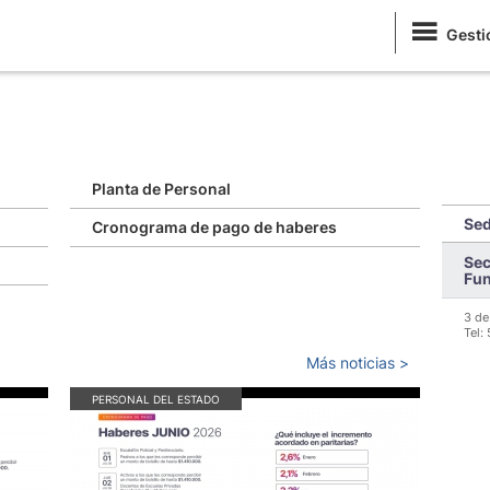
Gesti
Planta de Personal
Sed
Cronograma de pago de haberes
Sec
Fun
3 de
Tel:
Más noticias >
PERSONAL DEL ESTADO