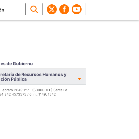
ón
es de Gobierno
retaría de Recursos Humanos y
ción Pública
 Febrero 2649 1ºP - (S3000DEE) Santa Fe
 54 342 4573575 / 6 Int.:1149, 1542