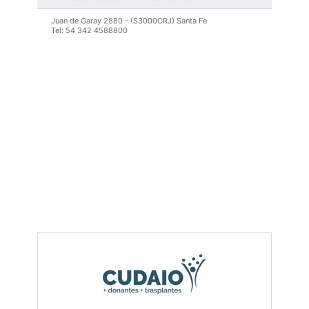
que les brinda a
LEER MÁS >
Juan de Garay 2880 - (S3000CRJ) Santa Fe
Tel: 54 342 4588800