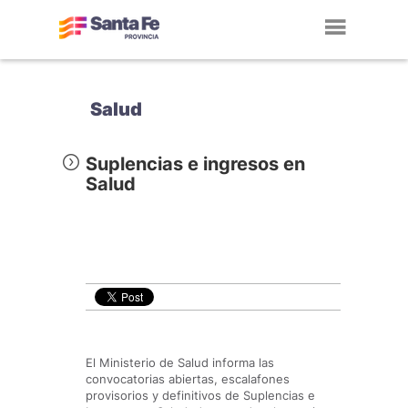
Toggl
navig
Salud
Suplencias e ingresos en
Salud
El Ministerio de Salud informa las
convocatorias abiertas, escalafones
provisorios y definitivos de Suplencias e