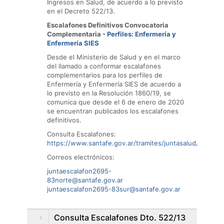
Ingresos en Salud, de acuerdo a lo previsto
en el Decreto 522/13.
Escalafones Definitivos Convocatoria
Complementaria -
Perfiles: Enfermería y
Enfermería SIES
Desde el Ministerio de Salud y en el marco
del llamado a conformar escalafones
complementarios para los perfiles de
Enfermería y Enfermería SIES de acuerdo a
lo previsto en la Resolución 1860/19, se
comunica que desde el 6 de enero de 2020
se encuentran publicados los escalafones
definitivos.
Consulta Escalafones:
https://www.santafe.gov.ar/tramites/juntasalud/escalaf
Correos electrónicos:
juntaescalafon2695-
83norte@santafe.gov.ar
juntaescalafon2695-83sur@santafe.gov.ar
Consulta Escalafones Dto. 522/13