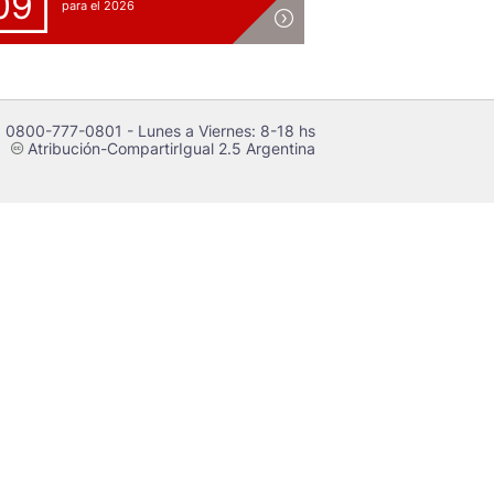
09
para el 2026
 0800-777-0801 - Lunes a Viernes: 8-18 hs
Atribución-CompartirIgual 2.5 Argentina
c