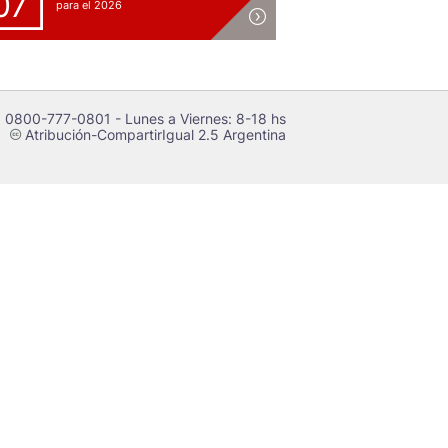
07
para el 2026
 0800-777-0801 - Lunes a Viernes: 8-18 hs
Atribución-CompartirIgual 2.5 Argentina
c