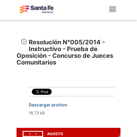
Toggl
navig
Resolución N°005/2014 -
Instructivo - Prueba de
Oposición - Concurso de Jueces
Comunitarios
Descargar archivo
16,73 kB
AGOSTO