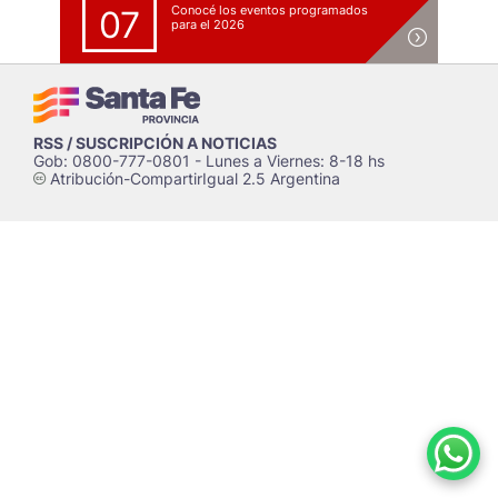
Conocé los eventos programados
07
para el 2026
RSS / SUSCRIPCIÓN A NOTICIAS
Gob: 0800-777-0801 - Lunes a Viernes: 8-18 hs
Atribución-CompartirIgual 2.5 Argentina
c