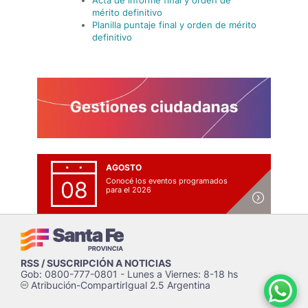
Acta de informe final y orden de
mérito definitivo
Planilla puntaje final y orden de mérito
definitivo
AGOSTO
Conocé los eventos programados
08
para el 2026
RSS / SUSCRIPCIÓN A NOTICIAS
Gob: 0800-777-0801 - Lunes a Viernes: 8-18 hs
Atribución-CompartirIgual 2.5 Argentina
c