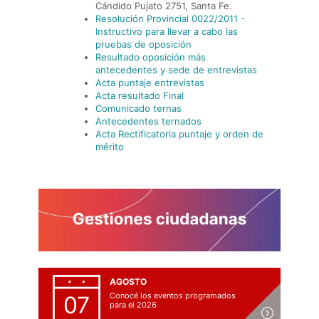
Cándido Pujato 2751, Santa Fe.
Resolución Provincial 0022/2011 -
Instructivo para llevar a cabo las
pruebas de oposición
Resultado oposición más
antecedentes y sede de entrevistas
Acta puntaje entrevistas
Acta resultado Final
Comunicado ternas
Antecedentes ternados
Acta Rectificatoria puntaje y orden de
mérito
AGOSTO
Conocé los eventos programados
07
para el 2026