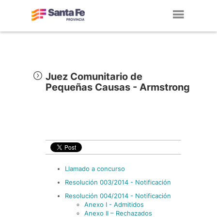
Toggl
navig
Juez Comunitario de
Pequeñas Causas - Armstrong
Llamado a concurso
Resolución 003/2014 - Notificación
Resolución 004/2014 - Notificación
Anexo I - Admitidos
Anexo II – Rechazados