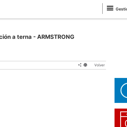
Gesti
vación a terna - ARMSTRONG
Volver