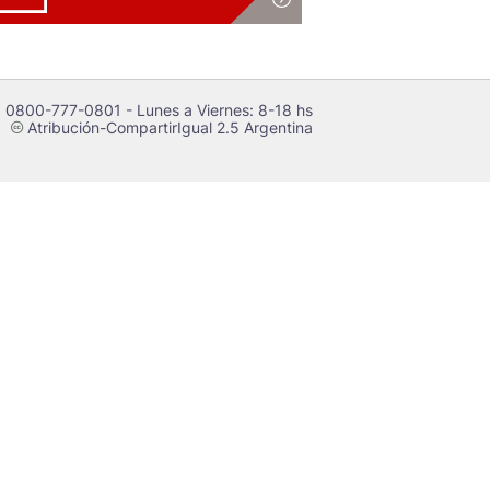
 0800-777-0801 - Lunes a Viernes: 8-18 hs
Atribución-CompartirIgual 2.5 Argentina
c