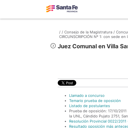
/
/
Consejo de la Magistratura /
Concur
CIRCUNSCRIPCIÓN Nº 1: con sede en la
Juez Comunal en Villa Sa
Llamado a concurso
Temario prueba de oposición
Listado de postulantes
Prueba de oposición: 17/10/2011 a
la UNL, Cándido Pujato 2751, San
Resolución Provincial 0022/2011 -
Resultado oposición más antece