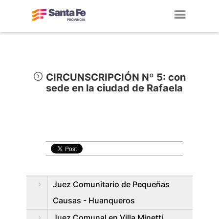
Toggl
navig
CIRCUNSCRIPCIÓN Nº 5: con
sede en la ciudad de Rafaela
Juez Comunitario de Pequeñas
Causas - Huanqueros
Juez Comunal en Villa Minetti