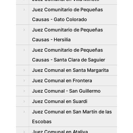
Juez Comunitario de Pequeñas
Causas - Gato Colorado
Juez Comunitario de Pequeñas
Causas - Hersilia
Juez Comunitario de Pequeñas
Causas - Santa Clara de Saguier
Juez Comunal en Santa Margarita
Juez Comunal en Frontera
Juez Comunal - San Guillermo
Juez Comunal en Suardi
Juez Comunal en San Martí­n de las
Escobas
Juez Comunal en Ataliva