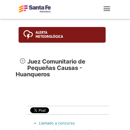
Toggl
navig
Juez Comunitario de
Pequeñas Causas -
Huanqueros
Llamado a concurso