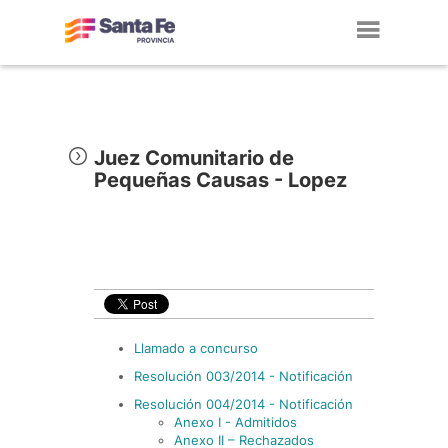
Toggl
navig
Juez Comunitario de
Pequeñas Causas - Lopez
Llamado a concurso
Resolución 003/2014 - Notificación
Resolución 004/2014 - Notificación
Anexo I - Admitidos
Anexo II – Rechazados