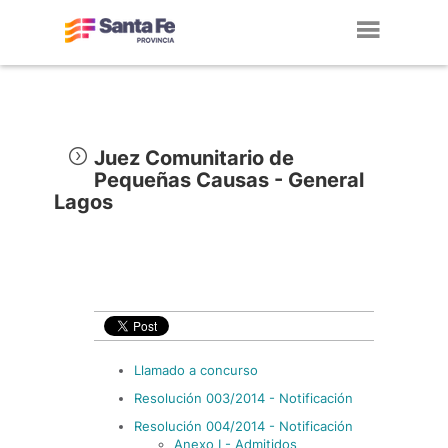
Toggl
navig
Juez Comunitario de
Pequeñas Causas - General
Lagos
Llamado a concurso
Resolución 003/2014 - Notificación
Resolución 004/2014 - Notificación
Anexo I - Admitidos