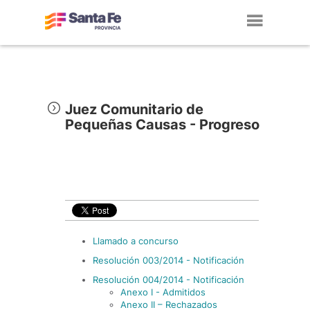
Toggl
navig
Juez Comunitario de
Pequeñas Causas - Progreso
Llamado a concurso
Resolución 003/2014 - Notificación
Resolución 004/2014 - Notificación
Anexo I - Admitidos
Anexo II – Rechazados