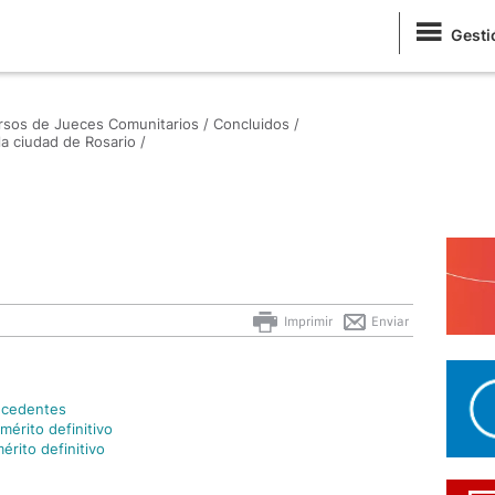
Gesti
sos de Jueces Comunitarios /
Concluidos /
 ciudad de Rosario /
Imprimir
Enviar
ecedentes
mérito definitivo
mérito definitivo