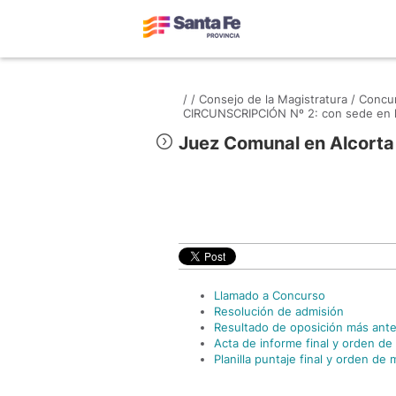
/
/
Consejo de la Magistratura /
Concur
CIRCUNSCRIPCIÓN Nº 2: con sede en la
Juez Comunal en Alcorta
Llamado a Concurso
Resolución de admisión
Resultado de oposición más ant
Acta de informe final y orden de 
Planilla puntaje final y orden de 