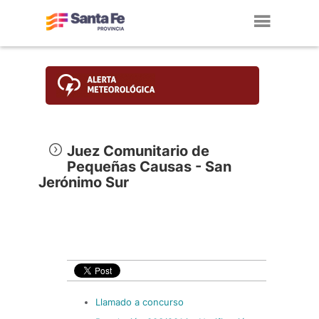
Toggl
navig
Juez Comunitario de
Pequeñas Causas - San
Jerónimo Sur
Llamado a concurso