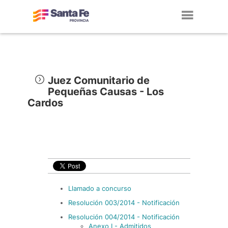
Toggl
navig
Juez Comunitario de
Pequeñas Causas - Los
Cardos
Llamado a concurso
Resolución 003/2014 - Notificación
Resolución 004/2014 - Notificación
Anexo I - Admitidos