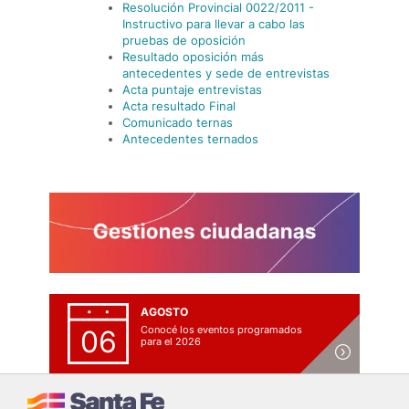
Resolución Provincial 0022/2011 -
Instructivo para llevar a cabo las
pruebas de oposición
Resultado oposición más
antecedentes y sede de entrevistas
Acta puntaje entrevistas
Acta resultado Final
Comunicado ternas
Antecedentes ternados
AGOSTO
Conocé los eventos programados
06
para el 2026