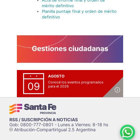
Acta de informe final y orden de
mérito definitivo
Planilla puntaje final y orden de mérito
definitivo
AGOSTO
Conocé los eventos programados
09
para el 2026
RSS / SUSCRIPCIÓN A NOTICIAS
Gob: 0800-777-0801 - Lunes a Viernes: 8-18 hs
Atribución-CompartirIgual 2.5 Argentina
c