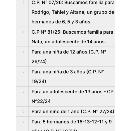
C.P. N° 07/26: Buscamos familia para
Rodrigo, Tahiel y Aitana, un grupo de
hermanos de 6, 5 y 3 años.
C.P N° 81/25: Buscamos familia para
Nata, un adolescente de 14 años.
Para una niña de 12 años (C.P. N°
26/24)
Para una niña de 3 años (C.P. N°
19/24)
Para un adolescente de 13 años - CP
N°22/24
Para un niño de 1 año (C.P. N° 27/24)
Para 5 hermanos de 16-13-12-11 y 9