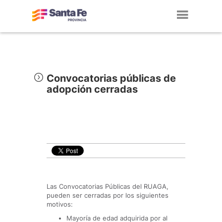
Toggl
navig
Convocatorias públicas de
adopción cerradas
Las Convocatorias Públicas del RUAGA,
pueden ser cerradas por los siguientes
motivos:
Mayoría de edad adquirida por al