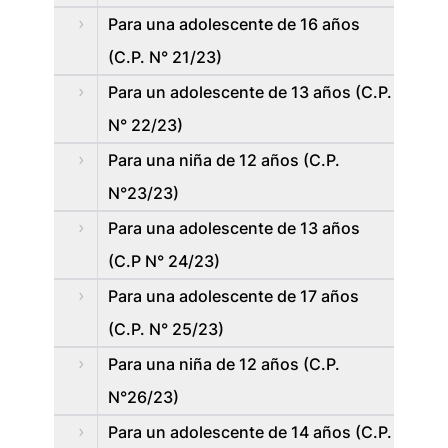
Para una adolescente de 16 años
(C.P. N° 21/23)
Para un adolescente de 13 años (C.P.
N° 22/23)
Para una niña de 12 años (C.P.
N°23/23)
Para una adolescente de 13 años
(C.P N° 24/23)
Para una adolescente de 17 años
(C.P. N° 25/23)
Para una niña de 12 años (C.P.
N°26/23)
Para un adolescente de 14 años (C.P.