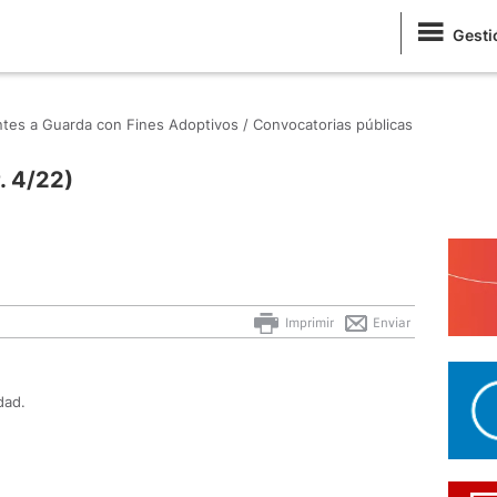
Gesti
antes a Guarda con Fines Adoptivos /
Convocatorias públicas
. 4/22)
Imprimir
Enviar
dad.