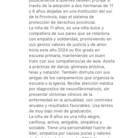
públicamente a quienes deseen prohijar a
través de la adopción a dos hermanas de 11
y 8 años alojadas en una Institución del sur
de la Provincia, bajo el sistema de
protección de derechos provincial.
La niña de 11 años, es una niña dulce y
compañera de sus pares que se relaciona
con empatía y solidaridad, promoviendo en
sus gestos valores de justicia y de amor.
Inicia este año 2024 su 6to grado en
escuela primaria, manteniendo un buen
trato con sus compañeros/as de aula. Asiste
a prácticas de danza, gimnasia artística,
telas y natación. También disfruta con sus
amigas de los campamentos que organiza la
escuela o la Iglesia. Recibe atención médica
por diagnostico de neurofibromatosis, sin
presentar síntomas clínicos de la
enfermedad en la actualidad, con controles
anuales y resultados favorables. Usa lentes
de muy bajo nivel de graduación.
La niña de 8 años es una niña alegre,
cariñosa, activa, amigable, simpática y
sociable. Tiene una personalidad fuerte de
líder, simpatiza por causas justas y valores