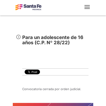
Toggl
navig
Para un adolescente de 16
años (C.P. Nº 28/22)
Convocatoria cerrada por orden judicial.