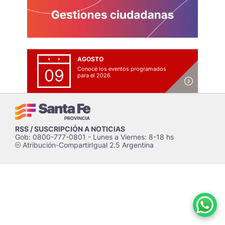
AGOSTO
Conocé los eventos programados
09
para el 2026
RSS / SUSCRIPCIÓN A NOTICIAS
Gob: 0800-777-0801 - Lunes a Viernes: 8-18 hs
Atribución-CompartirIgual 2.5 Argentina
c