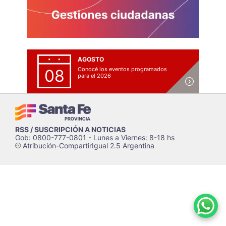
AGOSTO
Conocé los eventos programados
08
para el 2026
RSS / SUSCRIPCIÓN A NOTICIAS
Gob: 0800-777-0801 - Lunes a Viernes: 8-18 hs
Atribución-CompartirIgual 2.5 Argentina
c