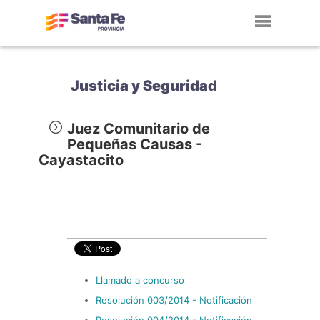
Toggl
navig
Justicia y Seguridad
Juez Comunitario de
Pequeñas Causas -
Cayastacito
Llamado a concurso
Resolución 003/2014 - Notificación