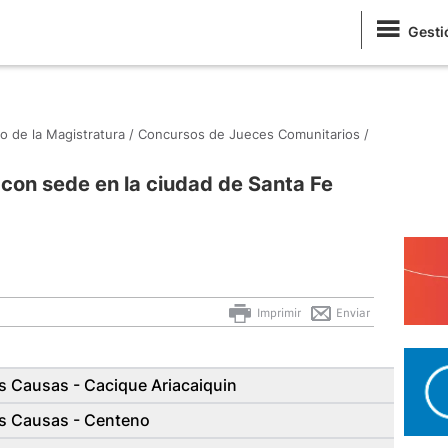
Gesti
o de la Magistratura /
Concursos de Jueces Comunitarios /
on sede en la ciudad de Santa Fe
Imprimir
Enviar
 Causas - Cacique Ariacaiquin
s Causas - Centeno