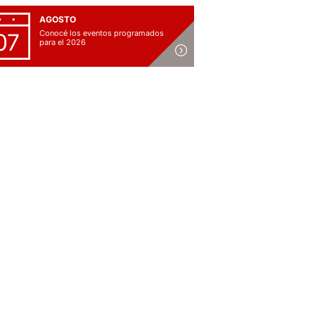
AGOSTO
Conocé los eventos programados
07
para el 2026