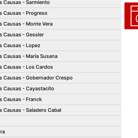
s Causas - Sarmiento
s Causas - Progreso
s Causas - Monte Vera
s Causas - Gessler
s Causas - Lopez
s Causas - María Susana
s Causas - Los Cardos
s Causas - Gobernador Crespo
s Causas - Cayastacito
s Causas - Franck
s Causas - Saladero Cabal
ra