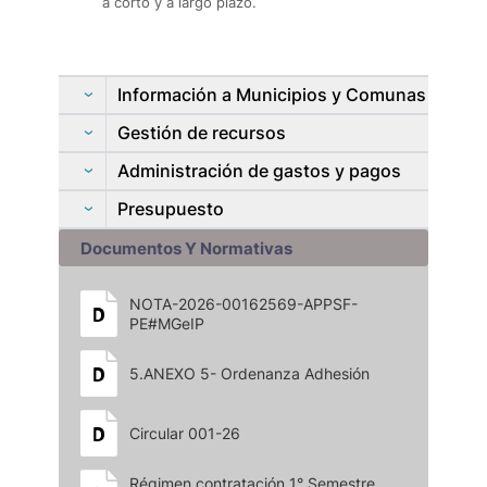
a corto y a largo plazo.
Información a Municipios y Comunas
Gestión de recursos
Administración de gastos y pagos
Presupuesto
Documentos Y Normativas
NOTA-2026-00162569-APPSF-
PE#MGeIP
5.ANEXO 5- Ordenanza Adhesión
Circular 001-26
Régimen contratación 1° Semestre