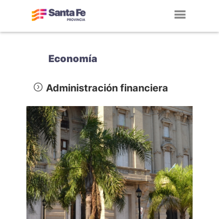
Toggl
navig
Economía
Administración financiera