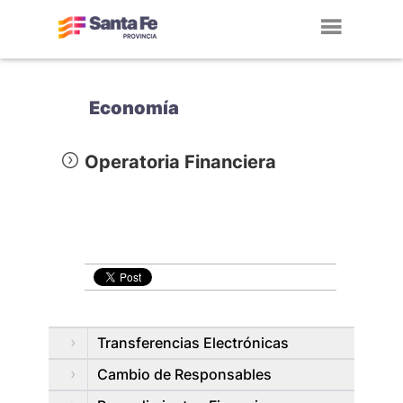
Toggl
navig
Economía
Operatoria Financiera
Transferencias Electrónicas
Cambio de Responsables