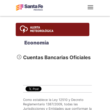
Toggl
navig
Economía
Cuentas Bancarias Oficiales
Como establece la Ley 12510 y Decreto
Reglamentario 1387/2009, todas las
Jurisdicciones y Entidades que conforman la