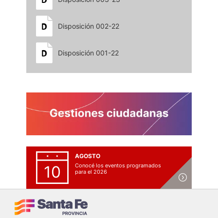
Disposición 002-22
Disposición 001-22
AGOSTO
Conocé los eventos programados
10
para el 2026