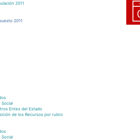
ulación 2011
puesto 2011
dos
 Social
tros Entes del Estado
sición de los Recursos por rubro
dos
 Social