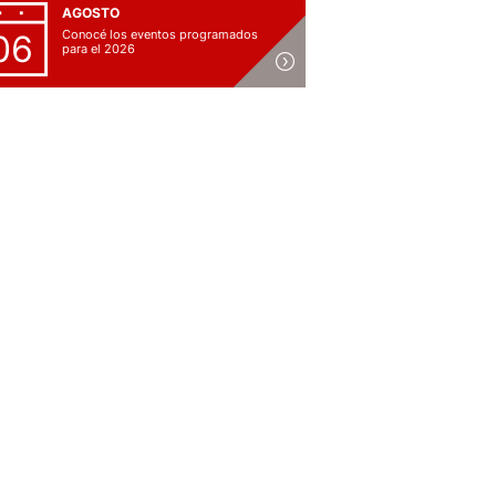
AGOSTO
Conocé los eventos programados
06
para el 2026