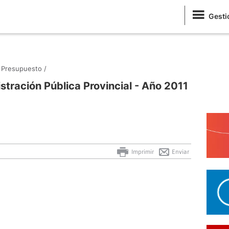
Gesti
Presupuesto /
stración Pública Provincial - Año 2011
Imprimir
Enviar