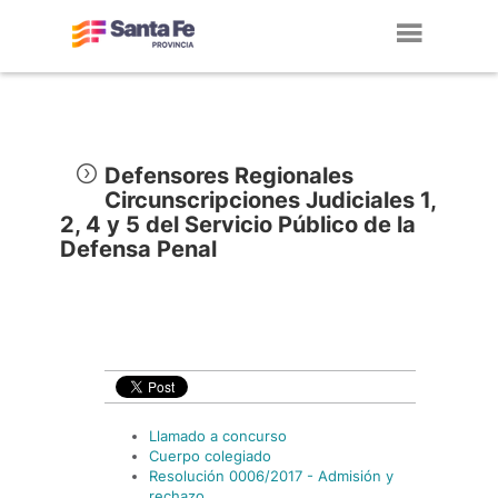
Toggl
navig
Defensores Regionales
Circunscripciones Judiciales 1,
2, 4 y 5 del Servicio Público de la
Defensa Penal
Llamado a concurso
Cuerpo colegiado
Resolución 0006/2017 - Admisión y
rechazo