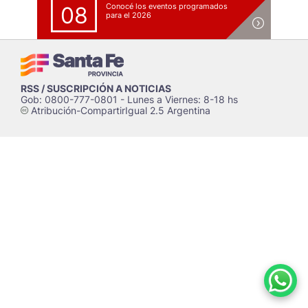
Conocé los eventos programados
08
para el 2026
RSS / SUSCRIPCIÓN A NOTICIAS
Gob: 0800-777-0801 - Lunes a Viernes: 8-18 hs
Atribución-CompartirIgual 2.5 Argentina
c