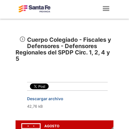
Toggl
navig
Cuerpo Colegiado - Fiscales y
Defensores - Defensores
Regionales del SPDP Circ. 1, 2, 4 y
5
Descargar archivo
42,76 kB
AGOSTO