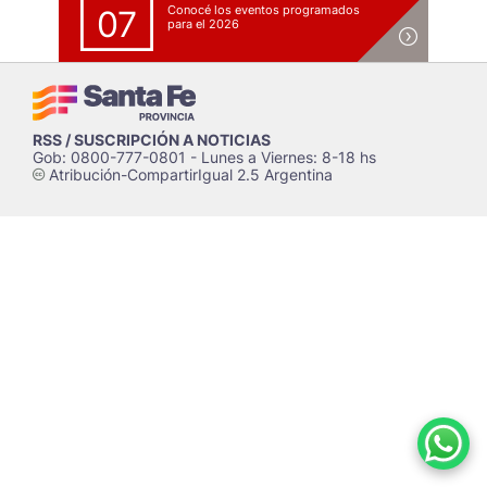
Conocé los eventos programados
07
para el 2026
RSS / SUSCRIPCIÓN A NOTICIAS
Gob: 0800-777-0801 - Lunes a Viernes: 8-18 hs
Atribución-CompartirIgual 2.5 Argentina
c