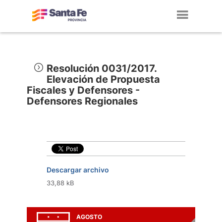
Toggl
navig
Resolución 0031/2017.
Elevación de Propuesta
Fiscales y Defensores -
Defensores Regionales
Descargar archivo
33,88 kB
AGOSTO