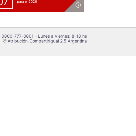
07
para el 2026
 0800-777-0801 - Lunes a Viernes: 8-18 hs
Atribución-CompartirIgual 2.5 Argentina
c