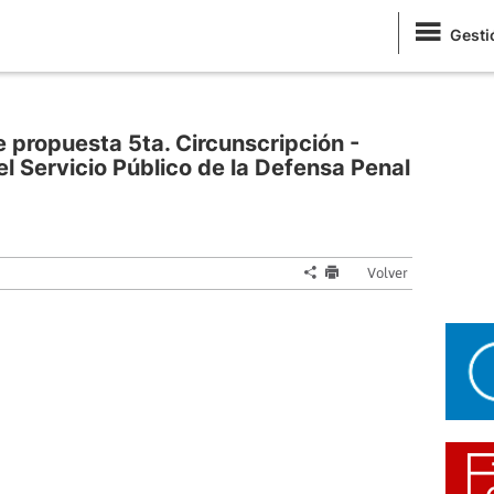
Gesti
propuesta 5ta. Circunscripción -
l Servicio Público de la Defensa Penal
Volver