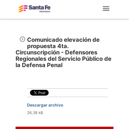
Toggl
navig
Comunicado elevación de
propuesta 4ta.
Circunscripción - Defensores
Regionales del Servicio Público de
la Defensa Penal
Descargar archivo
26,38 kB