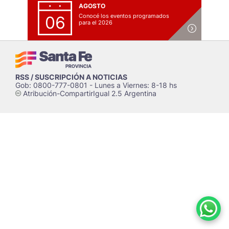
AGOSTO
Conocé los eventos programados
06
para el 2026
RSS / SUSCRIPCIÓN A NOTICIAS
Gob: 0800-777-0801 - Lunes a Viernes: 8-18 hs
Atribución-CompartirIgual 2.5 Argentina
c