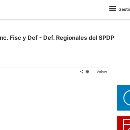
Gesti
c. Fisc y Def - Def. Regionales del SPDP
Volver