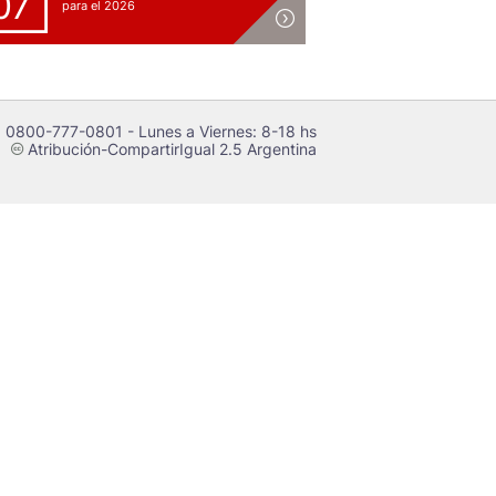
07
para el 2026
 0800-777-0801 - Lunes a Viernes: 8-18 hs
Atribución-CompartirIgual 2.5 Argentina
c