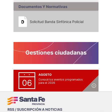
Documentos Y Normativas
Solicitud Banda Sinfónica Policial
AGOSTO
Conocé los eventos programados
06
para el 2026
RSS / SUSCRIPCIÓN A NOTICIAS