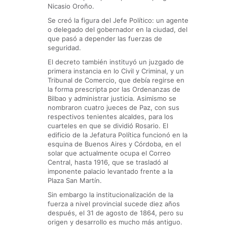
Nicasio Oroño.
Se creó la figura del Jefe Político: un agente
o delegado del gobernador en la ciudad, del
que pasó a depender las fuerzas de
seguridad.
El decreto también instituyó un juzgado de
primera instancia en lo Civil y Criminal, y un
Tribunal de Comercio, que debía regirse en
la forma prescripta por las Ordenanzas de
Bilbao y administrar justicia. Asimismo se
nombraron cuatro jueces de Paz, con sus
respectivos tenientes alcaldes, para los
cuarteles en que se dividió Rosario. El
edificio de la Jefatura Política funcionó en la
esquina de Buenos Aires y Córdoba, en el
solar que actualmente ocupa el Correo
Central, hasta 1916, que se trasladó al
imponente palacio levantado frente a la
Plaza San Martín.
Sin embargo la institucionalización de la
fuerza a nivel provincial sucede diez años
después, el 31 de agosto de 1864, pero su
origen y desarrollo es mucho más antiguo.