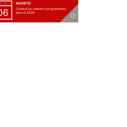
AGOSTO
Conocé los eventos programados
06
para el 2026