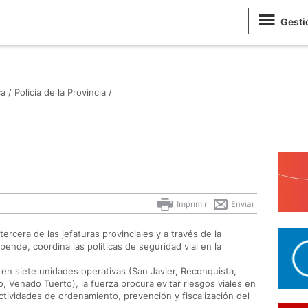
Gesti
a /
Policía de la Provincia /
Imprimir
Enviar
tercera de las jefaturas provinciales y a través de la
ende, coordina las políticas de seguridad vial en la
da en siete unidades operativas (San Javier, Reconquista,
o, Venado Tuerto), la fuerza procura evitar riesgos viales en
ctividades de ordenamiento, prevención y fiscalización del