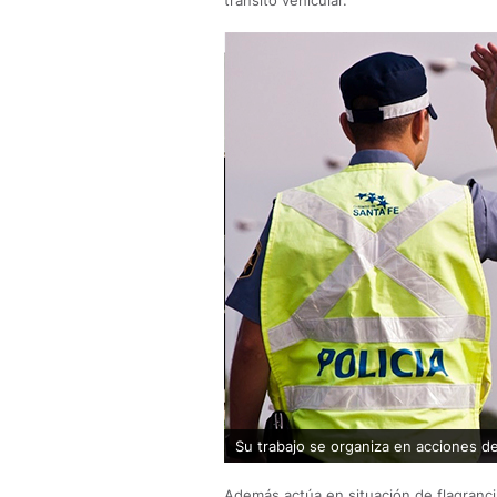
tránsito vehicular.
Su trabajo se organiza en acciones de
Además actúa en situación de flagranci