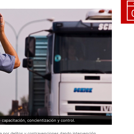
 capacitación, concientización y control.
a por delitos y contravenciones dando intervención