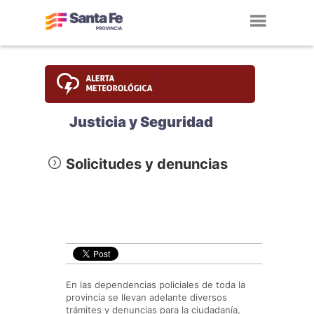
Toggl
navig
Justicia y Seguridad
Solicitudes y denuncias
En las dependencias policiales de toda la
provincia se llevan adelante diversos
trámites y denuncias para la ciudadanía,