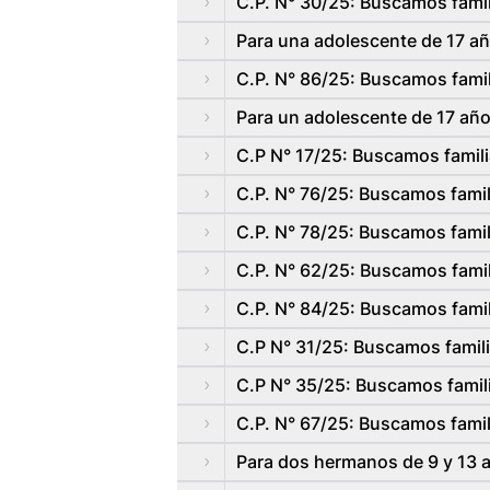
C.P. N° 30/25: Buscamos famil
Para una adolescente de 17 añ
C.P. N° 86/25: Buscamos famil
Para un adolescente de 17 año
C.P N° 17/25: Buscamos famil
C.P. N° 76/25: Buscamos famil
C.P. N° 78/25: Buscamos famil
C.P. N° 62/25: Buscamos famil
C.P. N° 84/25: Buscamos famil
C.P N° 31/25: Buscamos famili
C.P N° 35/25: Buscamos famil
C.P. N° 67/25: Buscamos famil
Para dos hermanos de 9 y 13 