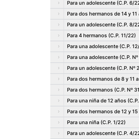
Para un adolescente (C.P. 6/2
Para dos hermanos de 14 y 11 
Para un adolescente (C.P. 8/2
Para 4 hermanos (C.P. 11/22)
Para una adolescente (C.P. 12
Para una adolescente (C.P. Nº
Para un adolescente (C.P. Nº 
Para dos hermanos de 8 y 11 a
Para dos hermanos (C.P. Nº 3
Para una niña de 12 años (C.P.
Para dos hermanos de 12 y 15 
Para una niña (C.P. 1/22)
Para un adolescente (C.P. 4/2