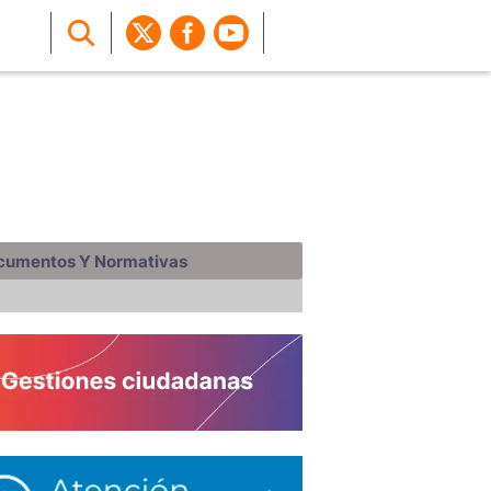
cumentos Y Normativas