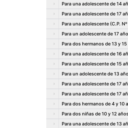
Para una adolescente de 14 añ
Para una adolescente de 17 añ
Para una adolescente (C.P. Nº
Para un adolescente de 17 año
Para dos hermanos de 13 y 15 
Para una adolescente de 16 añ
Para una adolescente de 15 añ
Para un adolescente de 13 año
Para una adolescente de 17 añ
Para una adolescente de 17 añ
Para dos hermanos de 4 y 10 a
Para dos niñas de 10 y 12 años
Para una adolescente de 13 añ