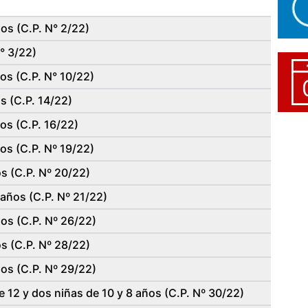
os (C.P. N° 2/22)
° 3/22)
os (C.P. N° 10/22)
s (C.P. 14/22)
os (C.P. 16/22)
os (C.P. Nº 19/22)
s (C.P. Nº 20/22)
años (C.P. Nº 21/22)
os (C.P. Nº 26/22)
s (C.P. Nº 28/22)
os (C.P. Nº 29/22)
 12 y dos niñas de 10 y 8 años (C.P. Nº 30/22)